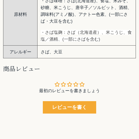
・さば味噌：さば(北海道産)、食塩、米みそ、
砂糖、米こうじ、唐辛子／ソルビット、酒精、
原材料
調味料(アミノ酸)、アナトー色素、(一部にさ
ば・大豆を含む)
・さば塩麹：さば（北海道産）、米こうじ、食
塩／酒精、(一部にさばを含む)
アレルギー
さば、大豆
商品レビュー
最初のレビューを書きましょう
レビューを書く