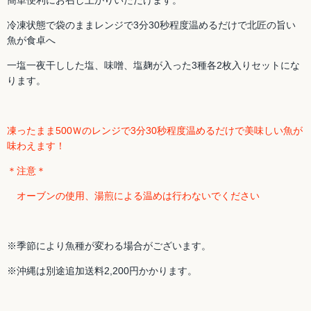
簡単便利にお召し上がりいただけます。
冷凍状態で袋のままレンジで3分30秒程度温めるだけで北匠の旨い
魚が食卓へ
一塩一夜干しした塩、味噌、塩麹が入った3種各2枚入りセットにな
ります。
凍ったまま500Ｗのレンジで3分30秒程度温めるだけで美味しい魚が
味わえます！
＊注意＊
オーブンの使用、湯煎による温めは行わないでください
※季節により魚種が変わる場合がございます。
※沖縄は別途追加送料2,200円かかります。