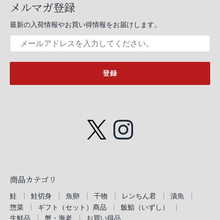
メルマガ登録
最新の入荷情報やお買い得情報をお届けします。
登録
商品カテゴリ
鮭
鮭切身
魚卵
干物
レンちん君
漬魚
惣菜
ギフト（セット）商品
飯鮨（いずし）
生鮮品
蟹・海老
お買い得品