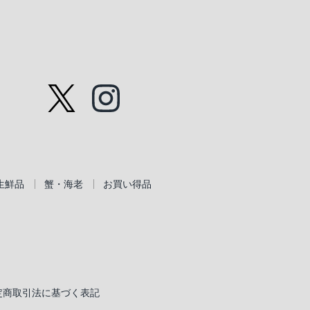
生鮮品
蟹・海老
お買い得品
定商取引法に基づく表記