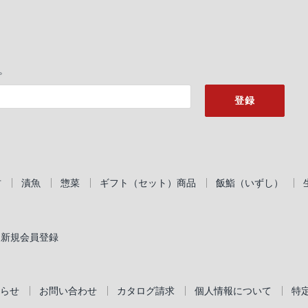
。
登録
君
漬魚
惣菜
ギフト（セット）商品
飯鮨（いずし）
新規会員登録
らせ
お問い合わせ
カタログ請求
個人情報について
特