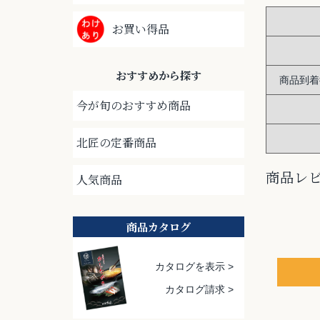
お買い得品
おすすめから探す
商品到着
今が旬のおすすめ商品
北匠の定番商品
商品レ
人気商品
商品カタログ
カタログを表示 >
カタログ請求 >