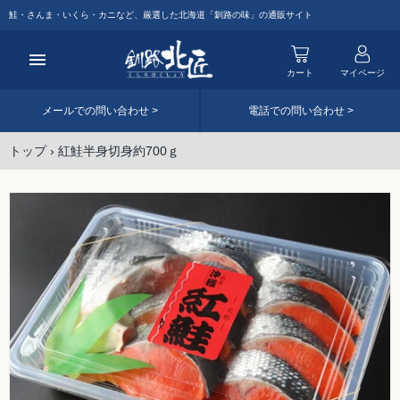
Skip
鮭・さんま・いくら・カニなど、厳選した北海道「釧路の味」の通販サイト
カート
マイページ
メールでの問い合わせ >
電話での問い合わせ >
トップ
›
紅鮭半身切身約700ｇ