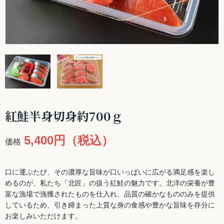
紅鮭半身切身約700ｇ
5,400円（税込）
価格
口に運ぶたび、その濃厚な旨味が口いっぱいに広がる満足感を楽し
めるのが、私たち「北匠」の扱う紅鮭の魅力です。北洋の栄養が豊
富な漁場で漁獲されたものを仕入れ、品質の確かなもののみを提供
しているため、引き締まった上質な身の食感や豊かな旨味を存分に
お楽しみいただけます。