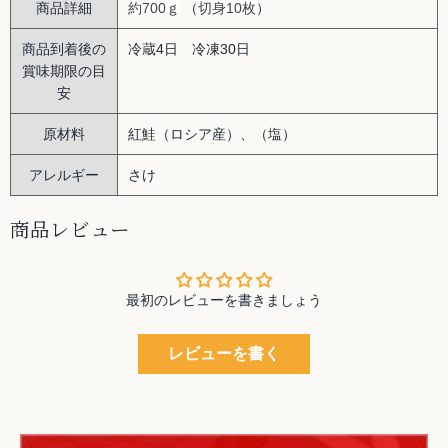
商品詳細
約700ｇ
（
切身10枚
）
商品到着後の
冷蔵4日 冷凍30日
賞味期限の目
安
原材料
紅鮭（ロシア産）、（塩）
アレルギー
さけ
商品レビュー
最初のレビューを書きましょう
レビューを書く