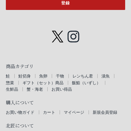
登録
商品カテゴリ
鮭
鮭切身
魚卵
干物
レンちん君
漬魚
惣菜
ギフト（セット）商品
飯鮨（いずし）
生鮮品
蟹・海老
お買い得品
購入について
お買い物ガイド
カート
マイページ
新規会員登録
北匠について